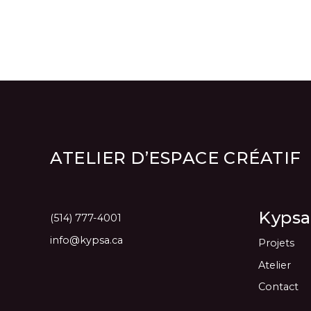
ATELIER D’ESPACE CRÉATIF
Kypsa
(514) 777-4001
info@kypsa.ca
Projets
Atelier
Contact