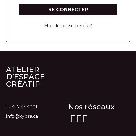
SE CONNECTER
Mot de passe perdu ?
ATELIER
D’ESPACE
CRÉATIF
Nos réseaux
(514) 777-4001
info@kypsa.ca